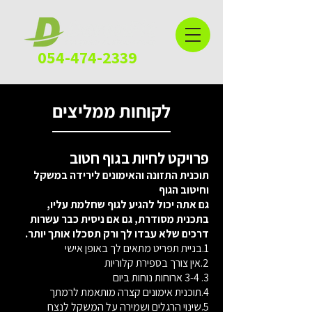
054-474-2339
לקוחות ממליצים
פרויקט לחיות בגוף חטוב
תוכנית התזונה והאימונים לירידה במשקל
וחיטוב הגוף
גם אתה יכול להגיע לגוף שחלמת עליו,
בתכנית מסודרת, גם אם ניסית כבר עשרות
דרכים שלא עבדו לך ורק תסכלו אותך יותר.​
1.בניית תפריט מתאים לך באופן אישי
2.אין צורך בספירת קלוריות
3. 3-4 ארוחות נוחות ביום
4.תוכנית אימונים קצרה מותאמת לרמתך
5.שינוי הרגלים ושמירה על המשקל לנצח