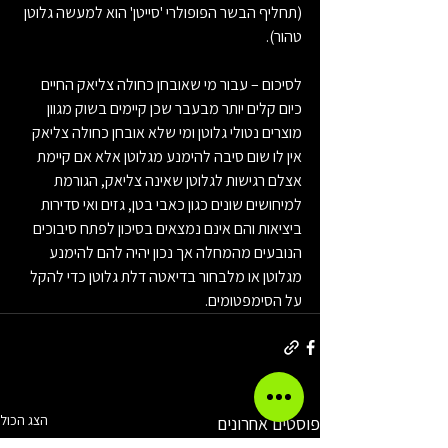
(תחליף הבשר הפופולרי 'סייטן' הוא למעשה גלוטן 
טהור).
לסיכום – עבור מי שאובחן כחולה צליאק החיים 
כיום קלים יותר מבעבר שכן קיימים בשוק מגוון 
מוצרים נטולי גלוטן ומי שלא אובחן כחולה צליאק 
אין לו שום סיבה להימנע מגלוטן אלא אם קיימת 
אצלם רגישות לגלוטן שאינה צליאק, הגורמת 
למיחושים שונים כגון כאבי בטן, גזים ואי סדירות 
ביציאות והם אינם נמצאים בסיכון לפתח סיבוכים 
הנובעים מהמחלה אך נכון יהיה להם להימנע 
מגלוטן או מלבחור בדיאטה דלת גלוטן כדי להקל 
על הסימפטומים.
הצג הכול
פוסטים אחרונים