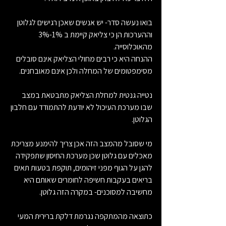
בואו נעשה סדר- יש אנשים שאכן רגישים לגלוטן 
וההערכות הן כי צליאק קיימת ב 1%-3% 
מהאוכלוסייה.
ההנחה היא כי רבים מחולי הצליאק אינם סובלים 
מסימפטומים של המחלה ולכן אינם מאובחנים.
נטייה גנטית למחלת הצליאק מתבטאת במצב 
שבו מערכת העיכול לא יודעת להתמודד עם חלבון 
הגלוטן.
מי שסובל מהמצב הזה אכן צריך להימנע מצריכת 
מאכלים עם גלוטן שכן מערכת החיסון שתפקידה 
להגן על הגוף מפני זיהומים, תוקפת בטעות תאים 
בריאים בעקבות חשיפה לחומרים שאותם היא 
מחשיבה למסוכנים- במקרה הזה גלוטן.
כתוצאה מהמתקפה נגרמת דלקת ברירית המעי 