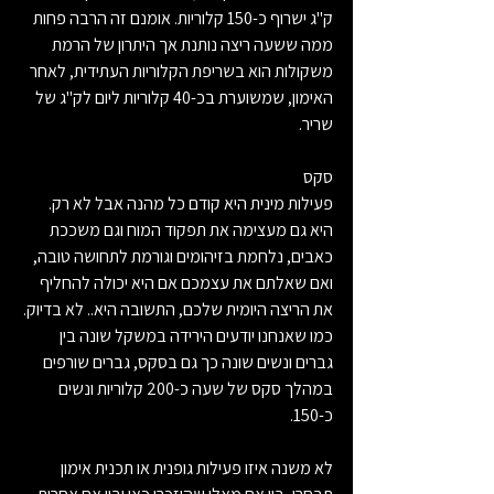
ק"ג ישרוף כ-150 קלוריות. אומנם זה הרבה פחות 
ממה ששעה ריצה נותנת אך היתרון של הרמת 
משקולות הוא בשריפת הקלוריות העתידית, לאחר 
האימון, שמשוערת בכ-40 קלוריות ליום לק"ג של 
שריר.
סקס
פעילות מינית היא קודם כל מהנה אבל לא רק.
היא גם מעצימה את תפקוד המוח וגם משככת 
כאבים, נלחמת בזיהומים וגורמת לתחושה טובה, 
ואם שאלתם את עצמכם אם היא יכולה להחליף 
את הריצה היומית שלכם, התשובה היא.. לא בדיוק.
כמו שאנחנו יודעים הירידה במשקל שונה בין 
גברים ונשים שונה כך גם בסקס, גברים שורפים 
במהלך סקס של שעה כ-200 קלוריות ונשים 
כ-150.
לא משנה איזו פעילות גופנית או תכנית אימון 