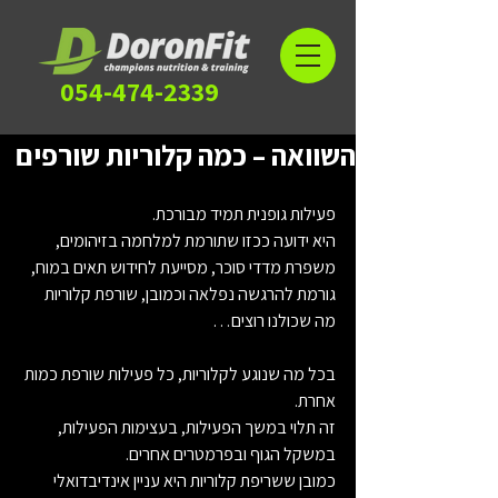
054-474-2339
השוואה – כמה קלוריות שורפים
פעילות גופנית תמיד מבורכת.
היא ידועה ככזו שתורמת למלחמה בזיהומים, 
משפרת מדדי סוכר, מסייעת לחידוש תאים במוח, 
גורמת להרגשה נפלאה וכמובן, שורפת קלוריות 
מה שכולנו רוצים…
בכל מה שנוגע לקלוריות, כל פעילות שורפת כמות 
אחרת.
זה תלוי במשך הפעילות, בעצימות הפעילות, 
במשקל הגוף ובפרמטרים אחרים.
כמובן ששריפת קלוריות היא עניין אינדיבדואלי 