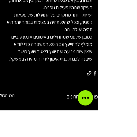
תבחרו, בין אם מאלו שהוזכרו כאן ובין אם אחרות, 
העיקר שתהיו פעילים גופנית.
יש יותר ויותר מחקרים על התועלות של פעילות 
גופנית, וככל שהיא תהיה בעצימות גבוהה יותר היא 
תהיה יעילה יותר.
כמובן שלפני שמתחילים באימונים אינטנסיביים 
מומלץ להתייעץ עם רופא המשפחה כדי לוודא 
שאין שום מניעה ועם יועץ דיאטה ויועץ כושר 
שיבנה לכם תוכנית אימון לירידה מהירה במשקל.
הצג הכול
פוסטים אחרונים