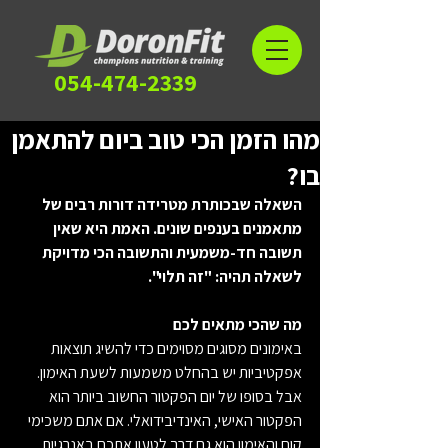
054-474-2339
מהו הזמן הכי טוב ביום להתאמן
בו?
השאלה שבכותרת מטרידה דורות רבים של 
מתאמנים בענפים שונים. האמת היא שאין 
תשובה חד-משמעית והתשובה הכי מדויקת 
לשאלה תהיה: "זה תלוי".
מה שהכי מתאים לכם
באימונים מסוגים מסוימים כדי להשיג תוצאות 
אפקטיביות יש בהחלט משמעות לשעת האימון. 
אבל בסופו של יום הפקטור החשוב ביותר הוא 
הפקטור האישי, האינדיבידואלי. אם אתם משכימי 
קום והאימון הוא גם דרך לטעון אתכם באנרגיות 