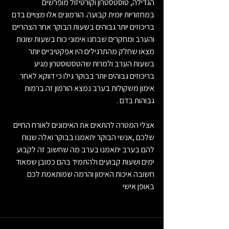
הגדילה, טוסטסטרון וקורטיזול מופרשים 
במחזוריות יומית קבועה. הורמונים אלו מצויים בדם 
בריכוזים יותר גבוהים בשעות הבוקר אחר הצהריים 
והערב ומחקרים שבחנו אימוני כוח בשעות שונות 
מצאו שחלק מהתרגילים היו אפקטיביים יותר 
בשעות הערב ולמרות שהטסטוסטרון מגיע 
בריכוזים גבוהים יותר בבוקר גילו כי דווקא לאחר 
אימון משקולות בערב נמצא הורמון זה ברמות 
גבוהות בדם .
אצלי המטרה להתאים את האימונים לאורח החיים 
שלכם ,אנשי הבוקר יתאמנו בבוקר ואלה שנוח 
להם בערב יתאמנו בערב מה שחשוב זה לקבוע 
ימים ושעות קבועים ולהתמיד בהם כמובן שמאוד 
חשובה איכות האימון והרמה שמותאמת לכם 
באופן אישי