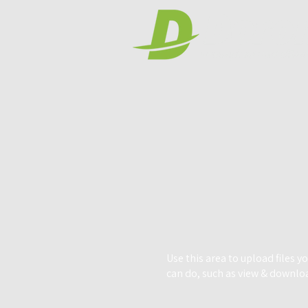
Use this area to upload files 
can do, such as view & downlo