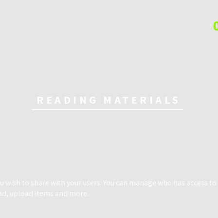
READING MATERIALS
you wish to share with your users. You can manage who has access to 
ad, upload items and more.