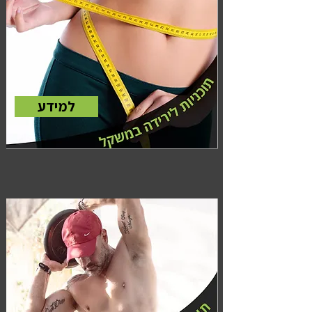
למידע