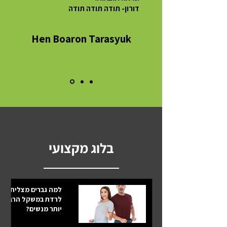
דורון- תודה תודה תודה
Hen Boaron Tarasyuk
בלוג מקצועי
למה גברים מצליחים
לרדת במשקל הרבה
יותר מנשים?