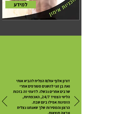
למידע
דורון אלוף עולם! הצליח להביא אותי
ואת בן זוגי להשגים מטורפים אחרי
שרבים אחרים נכשלו. לדעתי זה בזכות
הליווי הצמיד 24/7, האכפתיות,
הזמינות אפילו ביום שבת.
הרצון והמסירות שלך שאנחנו נצליח
ונראה תוצאות.