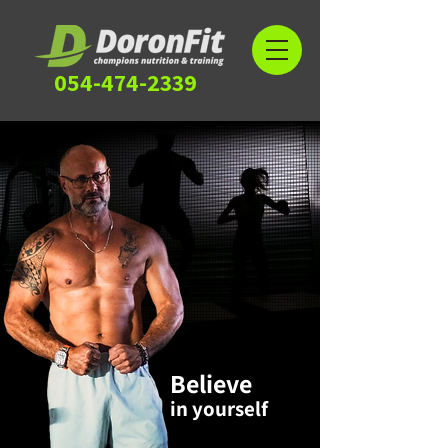
054-474-2339
Believe
in yourself